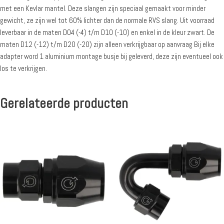
met een Kevlar mantel. Deze slangen zijn speciaal gemaakt voor minder
gewicht, ze zijn wel tot 60% lichter dan de normale RVS slang. Uit voorraad
leverbaar in de maten D04 (-4) t/m D10 (-10) en enkel in de kleur zwart. De
maten D12 (-12) t/m D20 (-20) zijn alleen verkrijgbaar op aanvraag Bij elke
adapter word 1 aluminium montage busje bij geleverd, deze zijn eventueel ook
los te verkrijgen.
Gerelateerde producten