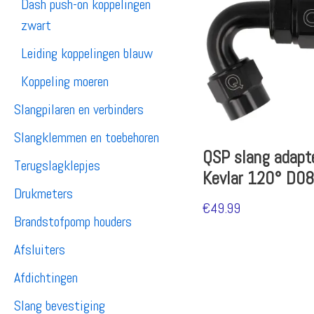
Dash push-on koppelingen
zwart
Leiding koppelingen blauw
Koppeling moeren
Slangpilaren en verbinders
Slangklemmen en toebehoren
QSP slang adapt
Terugslagklepjes
Kevlar 120° D08
Drukmeters
€
49.99
Brandstofpomp houders
Afsluiters
Afdichtingen
Slang bevestiging