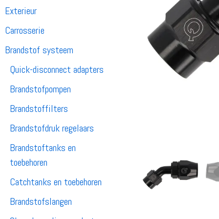
Exterieur
Carrosserie
Brandstof systeem
Quick-disconnect adapters
Brandstofpompen
Brandstoffilters
Brandstofdruk regelaars
Brandstoftanks en
toebehoren
Catchtanks en toebehoren
Brandstofslangen