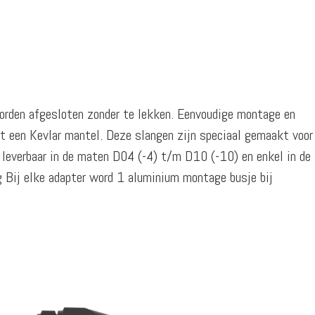
 worden afgesloten zonder te lekken. Eenvoudige montage en
et een Kevlar mantel. Deze slangen zijn speciaal gemaakt voor
 leverbaar in de maten D04 (-4) t/m D10 (-10) en enkel in de
g Bij elke adapter word 1 aluminium montage busje bij