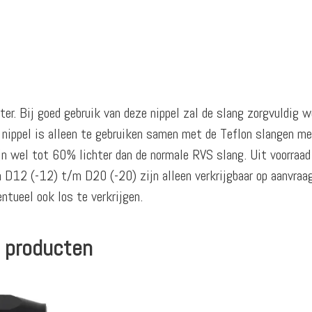
ter. Bij goed gebruik van deze nippel zal de slang zorgvuldig
e nippel is alleen te gebruiken samen met de Teflon slangen m
jn wel tot 60% lichter dan de normale RVS slang. Uit voorraad
 D12 (-12) t/m D20 (-20) zijn alleen verkrijgbaar op aanvraa
entueel ook los te verkrijgen.
 producten