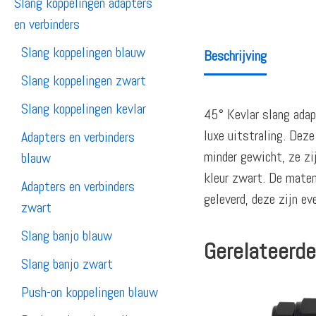
Slang koppelingen adapters
en verbinders
Slang koppelingen blauw
Beschrijving
Slang koppelingen zwart
Slang koppelingen kevlar
45° Kevlar slang adap
luxe uitstraling. Dez
Adapters en verbinders
minder gewicht, ze zi
blauw
kleur zwart. De maten
Adapters en verbinders
geleverd, deze zijn ev
zwart
Slang banjo blauw
Gerelateerde
Slang banjo zwart
Push-on koppelingen blauw