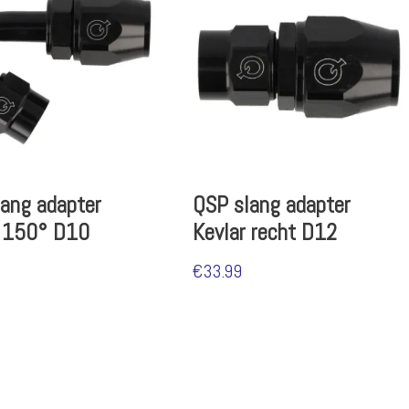
ang adapter
QSP slang adapter
r 150° D10
Kevlar recht D12
€
33.99