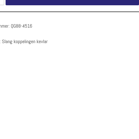
ummer:
QG88-4516
:
Slang koppelingen kevlar