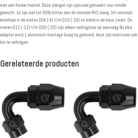
met een Kevlar mantel. Deze slangen zijn speciaal gemaakt voor minder
gewicht, ze zijn wel tot 60% lichter dan de normale RVS slang. Uit voorraad
leverbaar in de maten D04 (-4) t/m D10 (-10) en enkel in de kleur zwart. De
maten D12 (-12) t/m D20 (-20) zijn alleen verkrijgbaar op aanvraag Bij elke
adapter word 1 aluminium montage busje bij geleverd, deze zijn eventueel ook
los te verkrijgen.
Gerelateerde producten