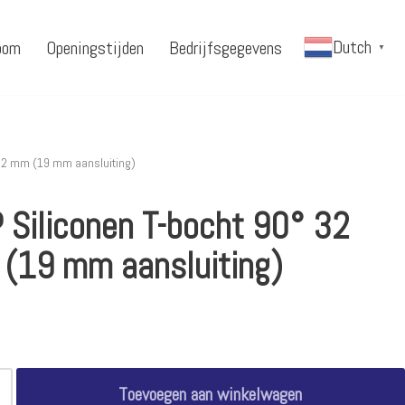
Dutch
oom
Openingstijden
Bedrijfsgegevens
▼
 32 mm (19 mm aansluiting)
 Siliconen T-bocht 90° 32
(19 mm aansluiting)
Toevoegen aan winkelwagen