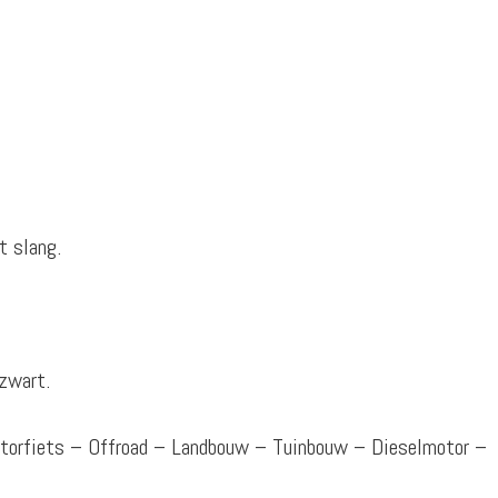
t slang.
zwart.
otorfiets – Offroad – Landbouw – Tuinbouw – Dieselmotor –