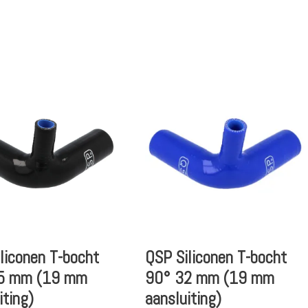
liconen T-bocht
QSP Siliconen T-bocht
5 mm (19 mm
90° 32 mm (19 mm
iting)
aansluiting)