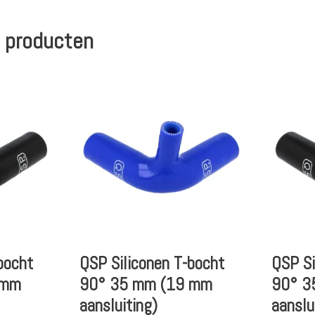
 producten
bocht
QSP Siliconen T-bocht
QSP Si
 mm
90° 35 mm (19 mm
90° 3
aansluiting)
aanslu