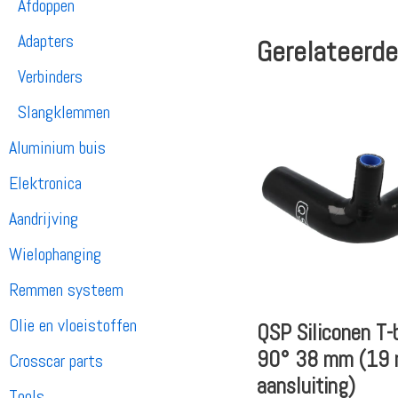
Afdoppen
Adapters
Gerelateerde
Verbinders
Slangklemmen
Aluminium buis
Elektronica
Aandrijving
Wielophanging
Remmen systeem
Olie en vloeistoffen
QSP Siliconen T-
90° 38 mm (19
Crosscar parts
aansluiting)
Tools