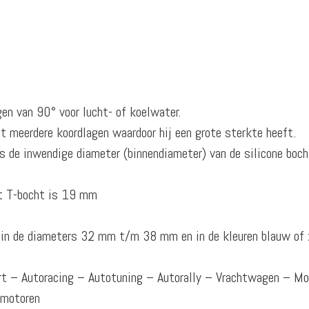
gen van 90° voor lucht- of koelwater.
t meerdere koordlagen waardoor hij een grote sterkte heeft.
 de inwendige diameter (binnendiameter) van de silicone boch
et T-bocht is 19 mm
r in de diameters 32 mm t/m 38 mm en in de kleuren blauw of 
ort – Autoracing – Autotuning – Autorally – Vrachtwagen – M
omotoren