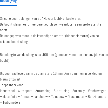
Beschrijving
Silicone bocht slangen van 90° XL voor lucht- of koelwater.
De bocht slang heeft meerdere koordlagen waardoor hij een grote sterkte
heeft.
De aangegeven maat is de inwendige diameter (binnendiameter) van de
silicone bocht slang.
Beenlengte van de slang is ca. 400 mm (gemeten vanuit de binnenzijde van de
bocht)
Uit voorraad leverbaar in de diameters 16 mm t/m 76 mm en in de kleuren
blauw of zwart.
Toepasbaar voor:
Industrieel – Autosport – Autoracing – Autotuning – Autorally – Vrachtwagen
– Motorfiets – Offroad – Landbouw – Tuinbouw – Dieselmotor – Benzinemotor
– Turbomotoren