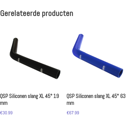
Gerelateerde producten
QSP Siliconen slang XL 45° 19
QSP Siliconen slang XL 45° 63
mm
mm
€
30.99
€
67.99