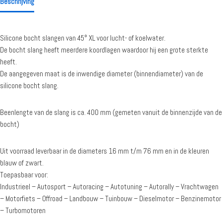
Beschrijving
Silicone bocht slangen van 45° XL voor lucht- of koelwater.
De bocht slang heeft meerdere koordlagen waardoor hij een grote sterkte
heeft.
De aangegeven maat is de inwendige diameter (binnendiameter) van de
silicone bocht slang.
Beenlengte van de slang is ca. 400 mm (gemeten vanuit de binnenzijde van de
bocht)
Uit voorraad leverbaar in de diameters 16 mm t/m 76 mm en in de kleuren
blauw of zwart.
Toepasbaar voor:
Industrieel – Autosport – Autoracing – Autotuning – Autorally – Vrachtwagen
– Motorfiets – Offroad – Landbouw – Tuinbouw – Dieselmotor – Benzinemotor
– Turbomotoren