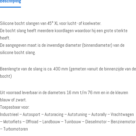
Beschrijving
Silicone bocht slangen van 45° XL voor lucht- of koelwater.
De bocht slang heeft meerdere koordlagen waardoor hij een grote sterkte
heeft.
De aangegeven maat is de inwendige diameter (binnendiameter) van de
silicone bocht slang.
Beenlengte van de slang is ca. 400 mm (gemeten vanuit de binnenzijde van de
bocht)
Uit voorraad leverbaar in de diameters 16 mm t/m 76 mm en in de kleuren
blauw of zwart.
Toepasbaar voor:
Industrieel – Autosport – Autoracing – Autotuning – Autorally – Vrachtwagen
– Motorfiets – Offroad – Landbouw – Tuinbouw – Dieselmotor – Benzinemotor
– Turbomotoren