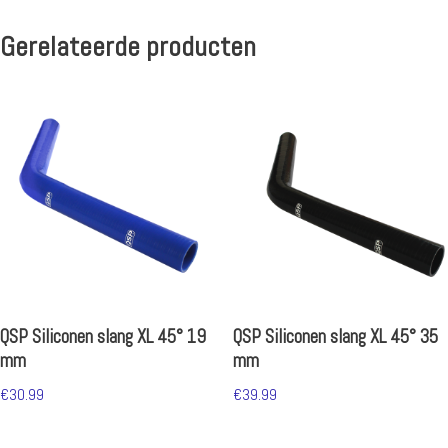
Gerelateerde producten
QSP Siliconen slang XL 45° 19
QSP Siliconen slang XL 45° 35
mm
mm
€
30.99
€
39.99