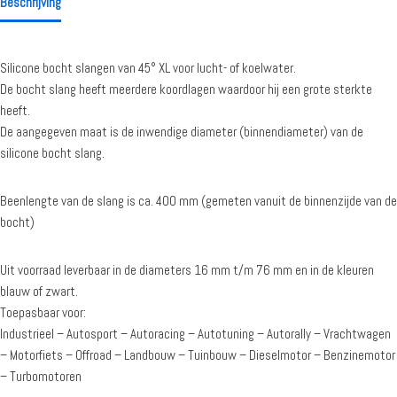
Beschrijving
Silicone bocht slangen van 45° XL voor lucht- of koelwater.
De bocht slang heeft meerdere koordlagen waardoor hij een grote sterkte
heeft.
De aangegeven maat is de inwendige diameter (binnendiameter) van de
silicone bocht slang.
Beenlengte van de slang is ca. 400 mm (gemeten vanuit de binnenzijde van de
bocht)
Uit voorraad leverbaar in de diameters 16 mm t/m 76 mm en in de kleuren
blauw of zwart.
Toepasbaar voor:
Industrieel – Autosport – Autoracing – Autotuning – Autorally – Vrachtwagen
– Motorfiets – Offroad – Landbouw – Tuinbouw – Dieselmotor – Benzinemotor
– Turbomotoren