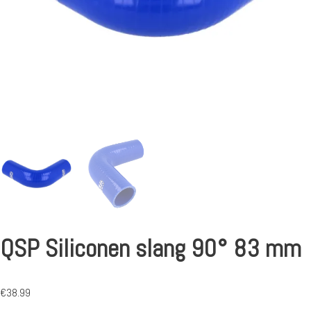
QSP Siliconen slang 90° 83 mm
€
38.99