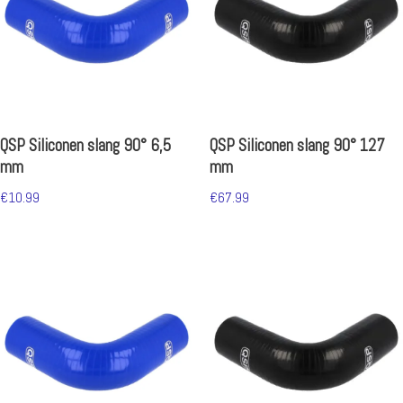
QSP Siliconen slang 90° 6,5
QSP Siliconen slang 90° 127
mm
mm
€
10.99
€
67.99