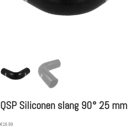
QSP Siliconen slang 90° 25 mm
€
16.99