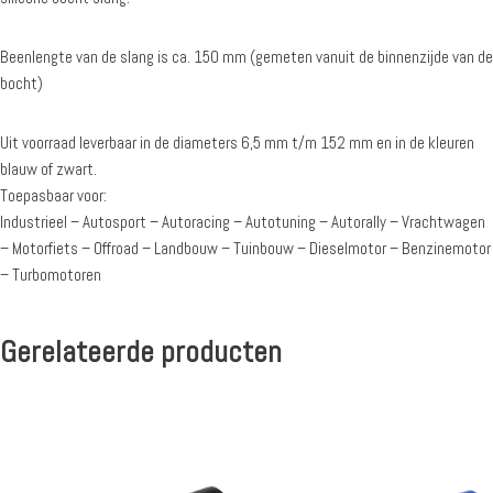
Beenlengte van de slang is ca. 150 mm (gemeten vanuit de binnenzijde van de
bocht)
Uit voorraad leverbaar in de diameters 6,5 mm t/m 152 mm en in de kleuren
blauw of zwart.
Toepasbaar voor:
Industrieel – Autosport – Autoracing – Autotuning – Autorally – Vrachtwagen
– Motorfiets – Offroad – Landbouw – Tuinbouw – Dieselmotor – Benzinemotor
– Turbomotoren
Gerelateerde producten