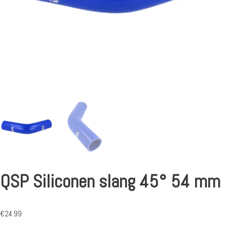
QSP Siliconen slang 45° 54 mm
€
24.99