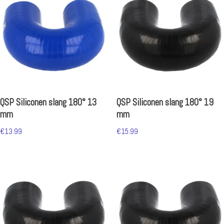
QSP Siliconen slang 180° 13
QSP Siliconen slang 180° 19
mm
mm
€
13.99
€
15.99