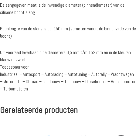
De aangegeven maat is de inwendige diameter (binnendiameter) van de
silicone bocht slang.
Beenlengte van de slang is ca. 150 mm (gemeten vanuit de binnenzijde van de
bocht)
Uit voorraad leverbaar in de diameters 6,5 mm t/m 152 mm en in de kleuren
blauw of zwart.
Toepasbaar voor:
Industrieel – Autosport – Autoracing – Autotuning – Autorally – Vrachtwagen
– Motorfiets – Offroad – Landbouw – Tuinbouw – Dieselmotor – Benzinemotor
– Turbomotoren
Gerelateerde producten