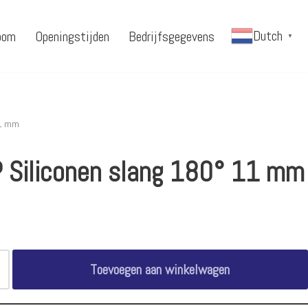
Dutch
oom
Openingstijden
Bedrijfsgegevens
▼
11 mm
 Siliconen slang 180° 11 mm
Toevoegen aan winkelwagen