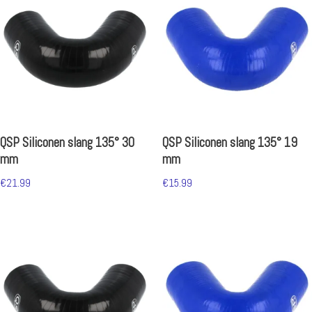
QSP Siliconen slang 135° 30
QSP Siliconen slang 135° 19
mm
mm
€
21.99
€
15.99