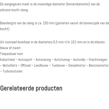
De aangegeven maat is de inwendige diameter (binnendiameter) van de
silicone bocht slang.
Beenlengte van de slang is ca. 150 mm (gemeten vanuit de binnenzijde van de
bocht)
Uit voorraad leverbaar in de diameters 6,5 mm t/m 152 mm en in de kleuren
blauw of zwart.
Toepasbaar voor:
Industrieel – Autosport – Autoracing – Autotuning – Autorally – Vrachtwagen
– Motorfiets – Offroad – Landbouw – Tuinbouw – Dieselmotor – Benzinemotor
– Turbomotoren
Gerelateerde producten