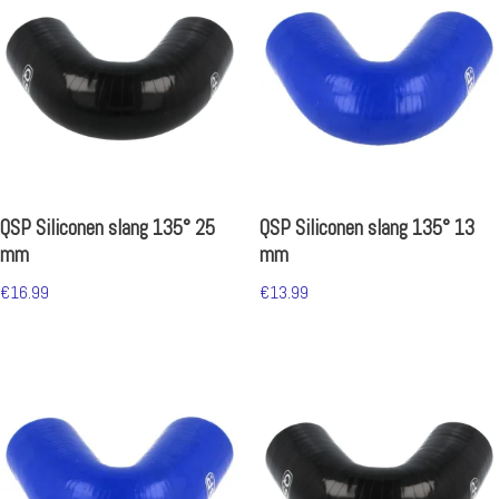
QSP Siliconen slang 135° 25
QSP Siliconen slang 135° 13
mm
mm
€
16.99
€
13.99