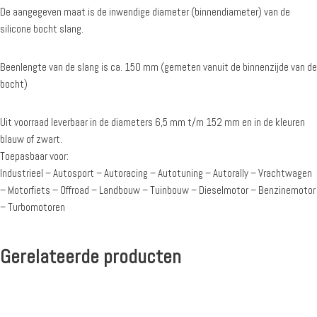
De aangegeven maat is de inwendige diameter (binnendiameter) van de
silicone bocht slang.
Beenlengte van de slang is ca. 150 mm (gemeten vanuit de binnenzijde van de
bocht)
Uit voorraad leverbaar in de diameters 6,5 mm t/m 152 mm en in de kleuren
blauw of zwart.
Toepasbaar voor:
Industrieel – Autosport – Autoracing – Autotuning – Autorally – Vrachtwagen
– Motorfiets – Offroad – Landbouw – Tuinbouw – Dieselmotor – Benzinemotor
– Turbomotoren
Gerelateerde producten