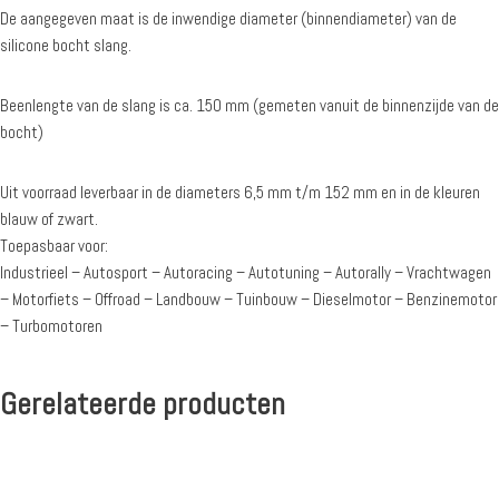
De aangegeven maat is de inwendige diameter (binnendiameter) van de
silicone bocht slang.
Beenlengte van de slang is ca. 150 mm (gemeten vanuit de binnenzijde van de
bocht)
Uit voorraad leverbaar in de diameters 6,5 mm t/m 152 mm en in de kleuren
blauw of zwart.
Toepasbaar voor:
Industrieel – Autosport – Autoracing – Autotuning – Autorally – Vrachtwagen
– Motorfiets – Offroad – Landbouw – Tuinbouw – Dieselmotor – Benzinemotor
– Turbomotoren
Gerelateerde producten