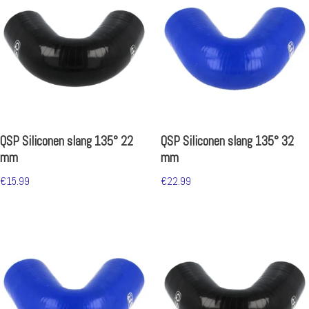
QSP Siliconen slang 135° 22
QSP Siliconen slang 135° 32
mm
mm
€
15.99
€
22.99