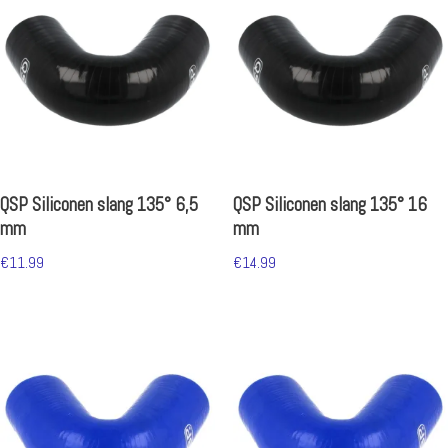
QSP Siliconen slang 135° 6,5
QSP Siliconen slang 135° 16
mm
mm
€
11.99
€
14.99