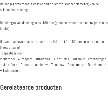
De aangegeven maat is de inwendige diameter (binnendiameter) van de
silicone bocht slang.
Beenlengte van de slang is ca. 150 mm (gemeten vanuit de binnenzijde van de
bocht)
Uit voorraad leverbaar in de diameters 6,5 mm t/m 152 mm en in de kleuren
blauw of zwart.
Toepasbaar voor:
Industrieel – Autosport – Autoracing – Autotuning – Autorally – Vrachtwagen
– Motorfiets – Offroad – Landbouw – Tuinbouw – Dieselmotor – Benzinemotor
– Turbomotoren
Gerelateerde producten