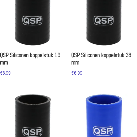
QSP Siliconen koppelstuk 19
QSP Siliconen koppelstuk 38
mm
mm
€
5.99
€
6.99