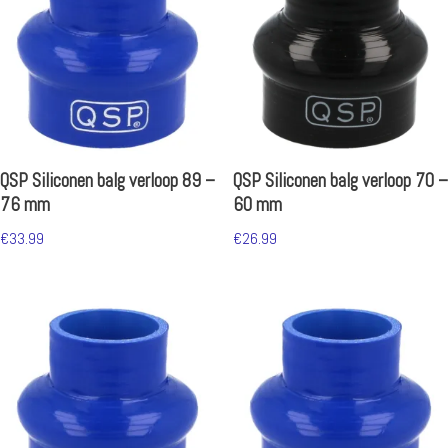
QSP Siliconen balg verloop 89 –
QSP Siliconen balg verloop 70 –
76 mm
60 mm
€
33.99
€
26.99