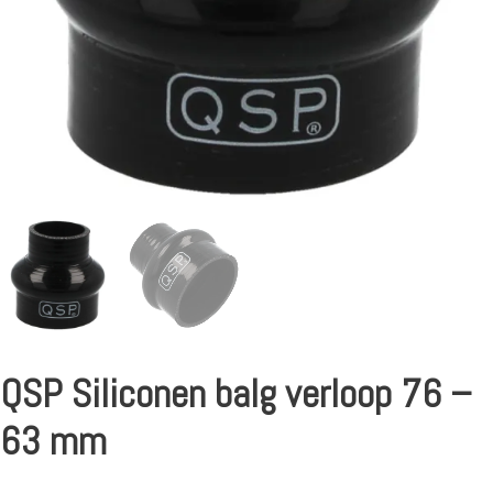
QSP Siliconen balg verloop 76 –
63 mm