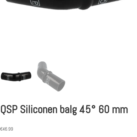
QSP Siliconen balg 45° 60 mm
€
46.99