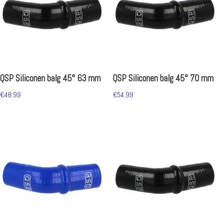
QSP Siliconen balg 45° 63 mm
QSP Siliconen balg 45° 70 mm
€
48.99
€
54.99