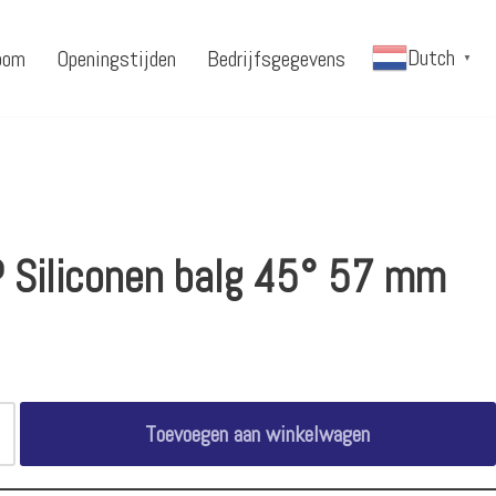
Dutch
oom
Openingstijden
Bedrijfsgegevens
▼
 Siliconen balg 45° 57 mm
Toevoegen aan winkelwagen