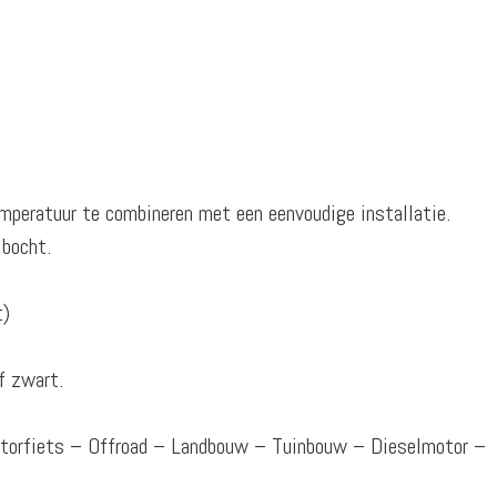
mperatuur te combineren met een eenvoudige installatie.
 bocht.
t)
f zwart.
otorfiets – Offroad – Landbouw – Tuinbouw – Dieselmotor –