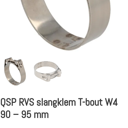
QSP RVS slangklem T-bout W4
90 – 95 mm