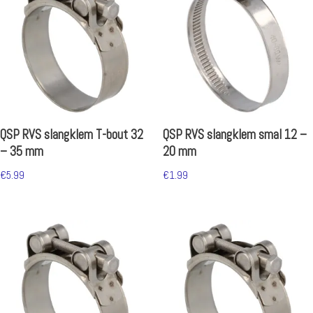
QSP RVS slangklem T-bout 32
QSP RVS slangklem smal 12 –
– 35 mm
20 mm
€
5.99
€
1.99