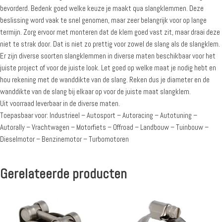
bevorderd. Bedenk goed welke keuze je maakt qua slangklemmen. Deze
beslissing word vaak te snel genomen, maar zeer belangrijk voor op lange
termijn. Zorg ervoor met monteren dat de klem goed vast zit, maar draai deze
niet te strak door. Dat is niet zo prettig voor zowel de slang als de slangklem.
Er zijn diverse soorten slangklemmen in diverse maten beschikbaar voor het
juiste project of voor de juiste look. Let goed op welke maat je nodig hebt en
hou rekening met de wanddikte van de slang. Reken dus je diameter en de
wanddikte van de slang bij elkaar op voor de juiste maat slangklem.
Uit voorraad leverbaar in de diverse maten.
Toepasbaar voor: Industrieel – Autosport – Autoracing – Autotuning –
Autorally – Vrachtwagen – Motorfiets – Offroad – Landbouw – Tuinbouw –
Dieselmotor – Benzinemotor – Turbomotoren
Gerelateerde producten