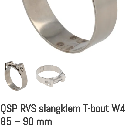
QSP RVS slangklem T-bout W4
85 – 90 mm