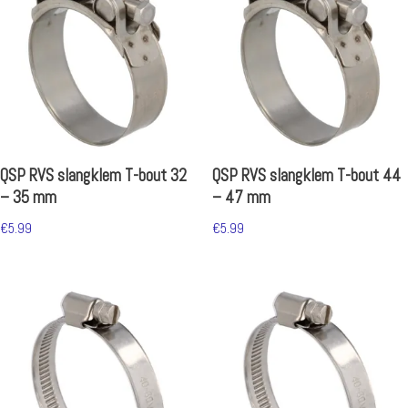
QSP RVS slangklem T-bout 32
QSP RVS slangklem T-bout 44
– 35 mm
– 47 mm
€
5.99
€
5.99