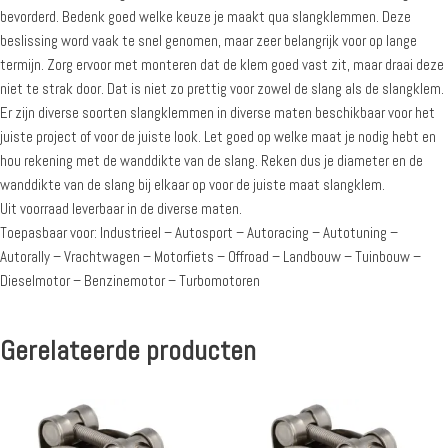
bevorderd. Bedenk goed welke keuze je maakt qua slangklemmen. Deze
beslissing word vaak te snel genomen, maar zeer belangrijk voor op lange
termijn. Zorg ervoor met monteren dat de klem goed vast zit, maar draai deze
niet te strak door. Dat is niet zo prettig voor zowel de slang als de slangklem.
Er zijn diverse soorten slangklemmen in diverse maten beschikbaar voor het
juiste project of voor de juiste look. Let goed op welke maat je nodig hebt en
hou rekening met de wanddikte van de slang. Reken dus je diameter en de
wanddikte van de slang bij elkaar op voor de juiste maat slangklem.
Uit voorraad leverbaar in de diverse maten.
Toepasbaar voor: Industrieel – Autosport – Autoracing – Autotuning –
Autorally – Vrachtwagen – Motorfiets – Offroad – Landbouw – Tuinbouw –
Dieselmotor – Benzinemotor – Turbomotoren
Gerelateerde producten