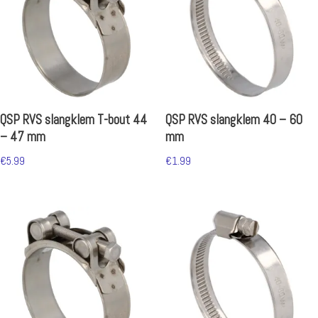
QSP RVS slangklem T-bout 44
QSP RVS slangklem 40 – 60
– 47 mm
mm
€
5.99
€
1.99