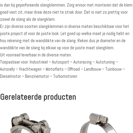
is dan bij geperforeerde slangklemmen. Zorg ervoor met monteren dat de klem
goed vast zit, maar draai deze niet te strak door. Dat is niet zo prettig voor
zowel de slang als de slangklem.
Er zijn diverse soorten slangklemmen in diverse maten beschikbaar voor het
juiste project of voor de juiste look. Let goed op welke maat je nodig hebt en
hou rekening met de wanddikte van de slang. Reken dus je diameter en de
wanddikte van de slang bij elkaar op voor de juiste maat slangklem.
Uit voorraad leverbaar in de diverse maten.
Toepasbaar voor: Industrieel – Autosport – Autoracing – Autotuning –
Autorally – Vrachtwagen – Motorfiets – Offroad – Landbouw – Tuinbouw –
Dieselmotor – Benzinemotor – Turbomotoren
Gerelateerde producten