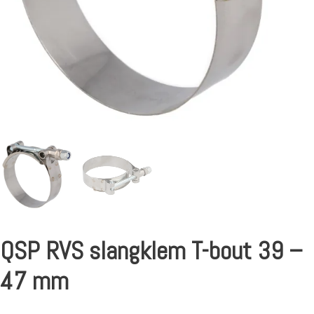
QSP RVS slangklem T-bout 39 –
47 mm