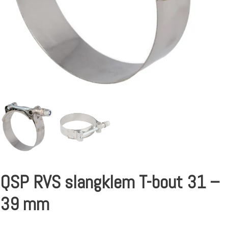
QSP RVS slangklem T-bout 31 –
39 mm