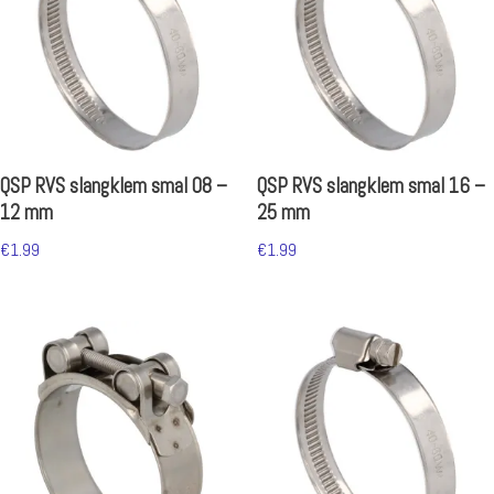
QSP RVS slangklem smal 08 –
QSP RVS slangklem smal 16 –
12 mm
25 mm
€
1.99
€
1.99