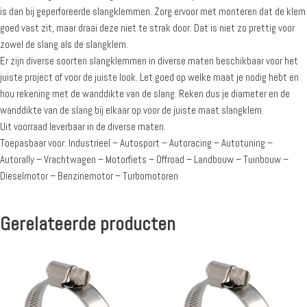
is dan bij geperforeerde slangklemmen. Zorg ervoor met monteren dat de klem
goed vast zit, maar draai deze niet te strak door. Dat is niet zo prettig voor
zowel de slang als de slangklem.
Er zijn diverse soorten slangklemmen in diverse maten beschikbaar voor het
juiste project of voor de juiste look. Let goed op welke maat je nodig hebt en
hou rekening met de wanddikte van de slang. Reken dus je diameter en de
wanddikte van de slang bij elkaar op voor de juiste maat slangklem.
Uit voorraad leverbaar in de diverse maten.
Toepasbaar voor: Industrieel – Autosport – Autoracing – Autotuning –
Autorally – Vrachtwagen – Motorfiets – Offroad – Landbouw – Tuinbouw –
Dieselmotor – Benzinemotor – Turbomotoren
Gerelateerde producten