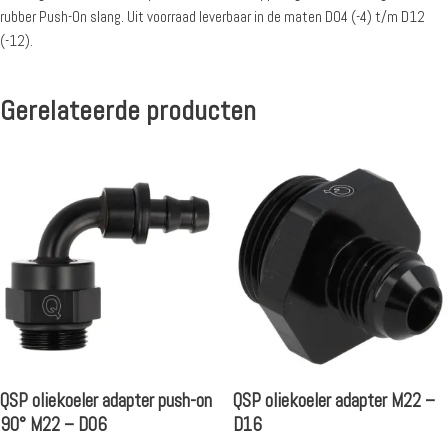
rubber Push-On slang. Uit voorraad leverbaar in de maten D04 (-4) t/m D12
(-12).
Gerelateerde producten
QSP oliekoeler adapter push-on
QSP oliekoeler adapter M22 –
90° M22 – D06
D16