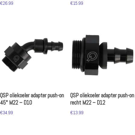
€
26.99
€
15.99
QSP oliekoeler adapter push-on
QSP oliekoeler adapter push-on
45° M22 – D10
recht M22 – D12
€
34.99
€
13.99