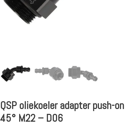
QSP oliekoeler adapter push-on
45° M22 – D06