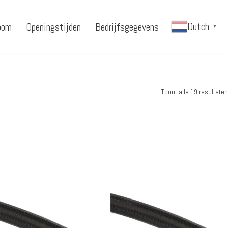
Dutch
oom
Openingstijden
Bedrijfsgegevens
▼
Toont alle 19 resultaten