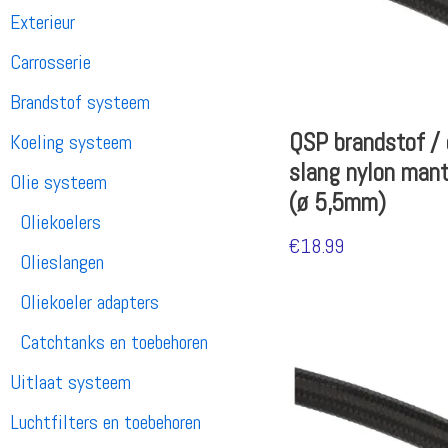
Exterieur
Carrosserie
Brandstof systeem
QSP brandstof / 
Koeling systeem
slang nylon man
Olie systeem
(ø 5,5mm)
Oliekoelers
€
18.99
Olieslangen
Oliekoeler adapters
Catchtanks en toebehoren
Uitlaat systeem
Luchtfilters en toebehoren