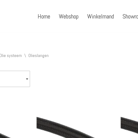
Home
Webshop
Winkelmand
Showr
Olie systeem
\
Olieslangen