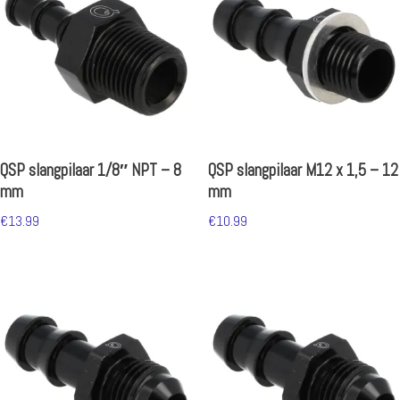
QSP slangpilaar 1/8″ NPT – 8
QSP slangpilaar M12 x 1,5 – 12
mm
mm
€
13.99
€
10.99