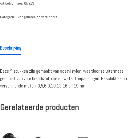
Artikelnummer:
QMY13
Categorie:
Slangpilaren en verbinders
Beschrijving
Deze Y-stukken zijn gemaakt van acetyl nylon, waardoor ze uitermate
geschikt zijn voor brandstof, olie en water toepassingen. Beschikbaar in
verschillende maten. 3,5,6,8,10,13,16 en 19mm.
Gerelateerde producten