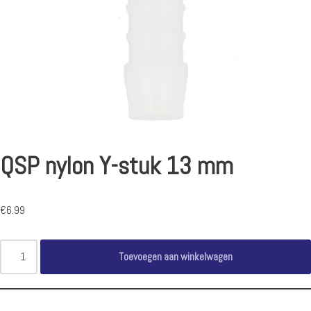
QSP nylon Y-stuk 13 mm
€
6.99
Toevoegen aan winkelwagen