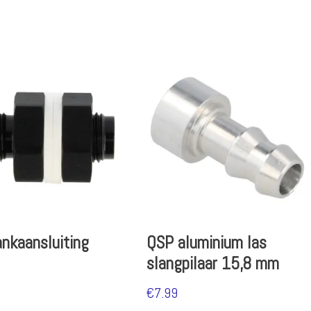
nkaansluiting
QSP aluminium las
slangpilaar 15,8 mm
€
7.99