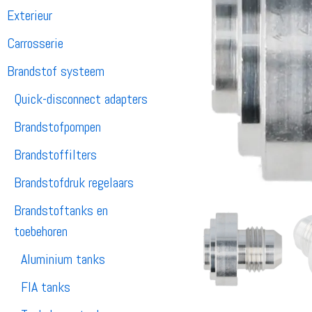
Exterieur
Carrosserie
Brandstof systeem
Quick-disconnect adapters
Brandstofpompen
Brandstoffilters
Brandstofdruk regelaars
Brandstoftanks en
toebehoren
Aluminium tanks
FIA tanks