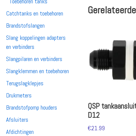
Toebehoren tanks
Gerelateerde
Catchtanks en toebehoren
Brandstofslangen
Slang koppelingen adapters
en verbinders
Slangpilaren en verbinders
Slangklemmen en toebehoren
Terugslagklepjes
Drukmeters
QSP tankaanslui
Brandstofpomp houders
D12
Afsluiters
€
21.99
Afdichtingen