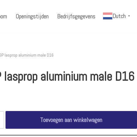
Dutch
oom
Openingstijden
Bedrijfsgegevens
▼
SP lasprop aluminium male D16
 lasprop aluminium male D16
Toevoegen aan winkelwagen