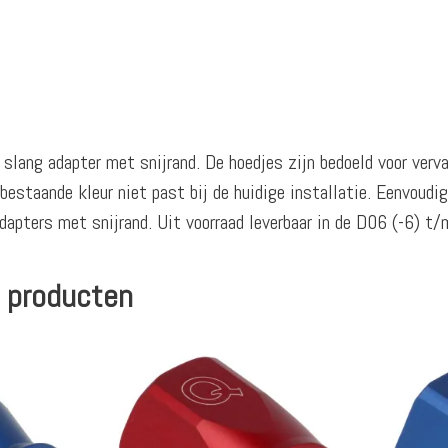
slang adapter met snijrand. De hoedjes zijn bedoeld voor verva
bestaande kleur niet past bij de huidige installatie. Eenvoudi
apters met snijrand. Uit voorraad leverbaar in de D06 (-6) t
 producten