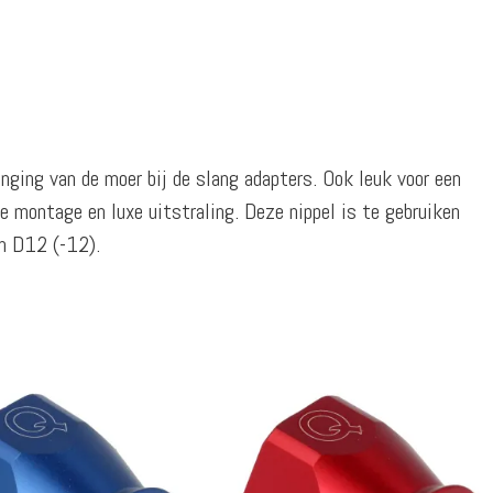
nging van de moer bij de slang adapters. Ook leuk voor een
ge montage en luxe uitstraling. Deze nippel is te gebruiken
/m D12 (-12).