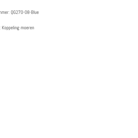
ummer:
QG270-08-Blue
:
Koppeling moeren