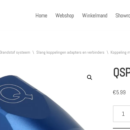
Home
Webshop
Winkelmand
Showr
Brandstof systeem
\
Slang koppelingen adapters en verbinders
\
Koppeling 
QSP
€
5.99