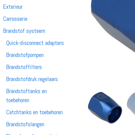
Exterieur
Carrosserie
Brandstof systeem
Quick-disconnect adapters
Brandstofpompen
Brandstoffilters
Brandstofdruk regelaars
Brandstoftanks en
toebehoren
Catchtanks en toebehoren
Brandstofslangen