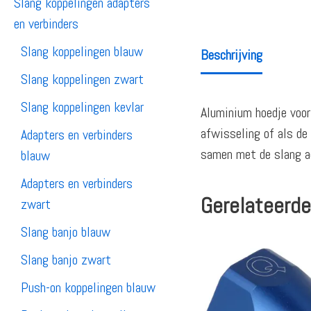
Slang koppelingen adapters
en verbinders
Slang koppelingen blauw
Beschrijving
Slang koppelingen zwart
Slang koppelingen kevlar
Aluminium hoedje voor 
afwisseling of als de 
Adapters en verbinders
samen met de slang ad
blauw
Adapters en verbinders
Gerelateerde
zwart
Slang banjo blauw
Slang banjo zwart
Push-on koppelingen blauw