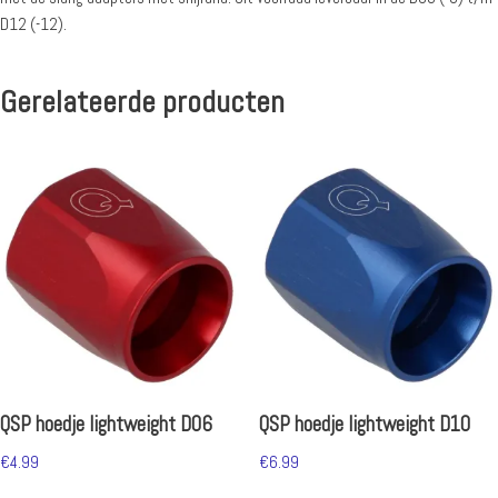
D12 (-12).
Gerelateerde producten
QSP hoedje lightweight D06
QSP hoedje lightweight D10
€
4.99
€
6.99