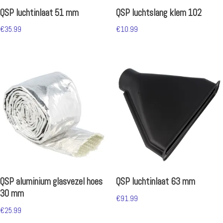
QSP luchtinlaat 51 mm
QSP luchtslang klem 102
€
35.99
€
10.99
QSP aluminium glasvezel hoes
QSP luchtinlaat 63 mm
30 mm
€
91.99
€
25.99