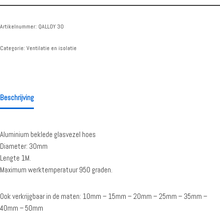
Artikelnummer:
QALLOY 30
Categorie:
Ventilatie en isolatie
Beschrijving
Aluminium beklede glasvezel hoes
Diameter: 30mm
Lengte 1M.
Maximum werktemperatuur 950 graden.
Ook verkrijgbaar in de maten: 10mm – 15mm – 20mm – 25mm – 35mm –
40mm – 50mm