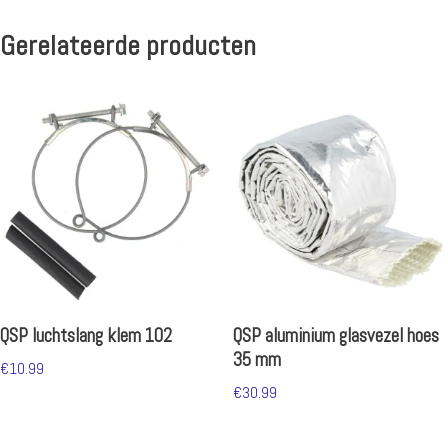
Gerelateerde producten
QSP luchtslang klem 102
QSP aluminium glasvezel hoes
35 mm
€
10.99
€
30.99