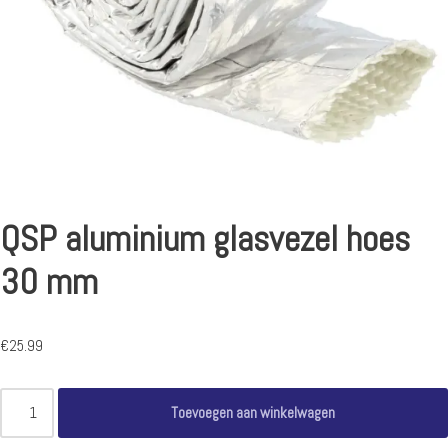
QSP aluminium glasvezel hoes
30 mm
€
25.99
Toevoegen aan winkelwagen