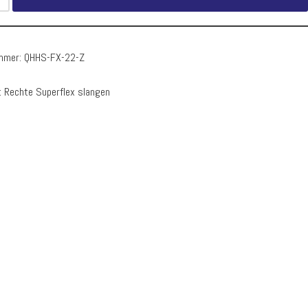
ummer:
QHHS-FX-22-Z
:
Rechte Superflex slangen