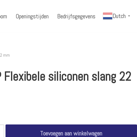
Dutch
oom
Openingstijden
Bedrijfsgegevens
▼
 22 mm
 Flexibele siliconen slang 22
Toevoegen aan winkelwagen