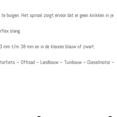
e buigen. Het spiraal zorgt ervoor dat er geen knikken in je
flex slang.
 13 mm t/m 38 mm en in de kleuren blauw of zwart.
otorfiets – Offroad – Landbouw – Tuinbouw – Dieselmotor –