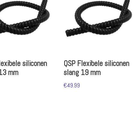
exibele siliconen
QSP Flexibele siliconen
 13 mm
slang 19 mm
€
49.99