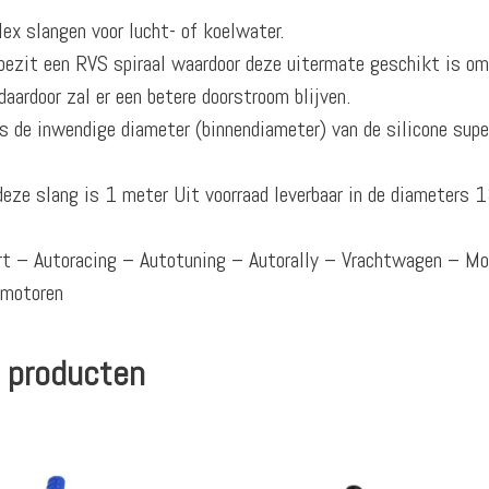
lex slangen voor lucht- of koelwater.
bezit een RVS spiraal waardoor deze uitermate geschikt is om t
aardoor zal er een betere doorstroom blijven.
 de inwendige diameter (binnendiameter) van de silicone super
deze slang is 1 meter Uit voorraad leverbaar in de diameters
ort – Autoracing – Autotuning – Autorally – Vrachtwagen – M
omotoren
 producten