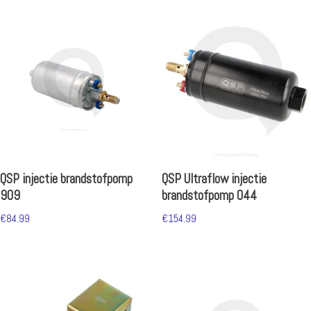
QSP injectie brandstofpomp
QSP Ultraflow injectie
909
brandstofpomp 044
€
84.99
€
154.99