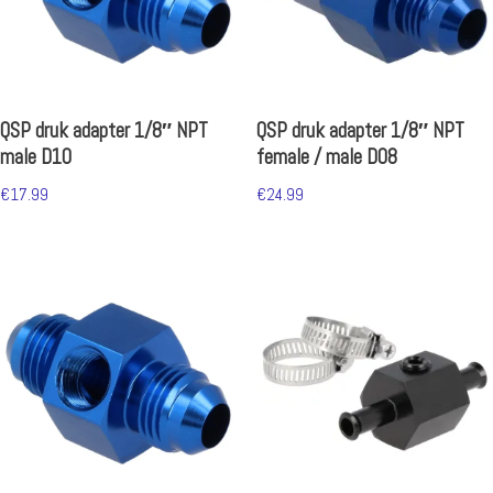
QSP druk adapter 1/8″ NPT
QSP druk adapter 1/8″ NPT
male D10
female / male D08
€
17.99
€
24.99