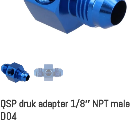
QSP druk adapter 1/8″ NPT male
D04