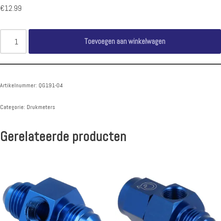
€
12.99
Toevoegen aan winkelwagen
Artikelnummer:
QG191-04
Categorie:
Drukmeters
Gerelateerde producten