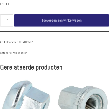
€
3.99
Toevoegen aan winkelwagen
Artikelnummer:
QSNUT15BZ
Categorie:
Wielmoeren
Gerelateerde producten