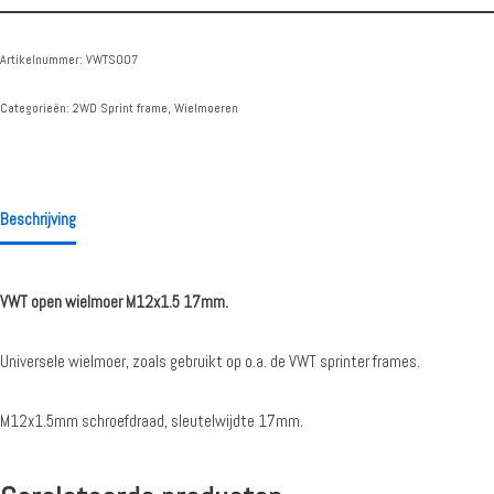
Artikelnummer:
VWTS007
Categorieën:
2WD Sprint frame
,
Wielmoeren
Beschrijving
VWT open wielmoer M12x1.5 17mm.
Universele wielmoer, zoals gebruikt op o.a. de VWT sprinter frames.
M12x1.5mm schroefdraad, sleutelwijdte 17mm.