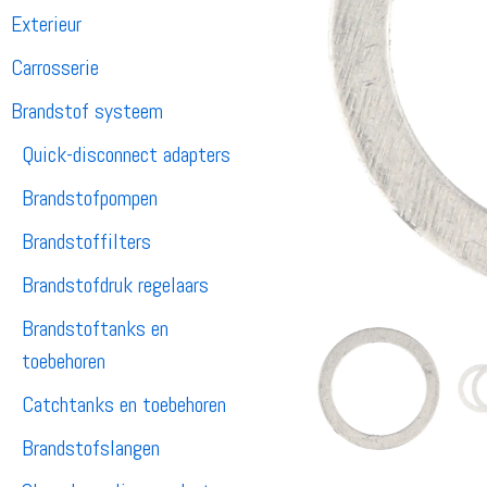
Exterieur
Carrosserie
Brandstof systeem
Quick-disconnect adapters
Brandstofpompen
Brandstoffilters
Brandstofdruk regelaars
Brandstoftanks en
toebehoren
Catchtanks en toebehoren
Brandstofslangen