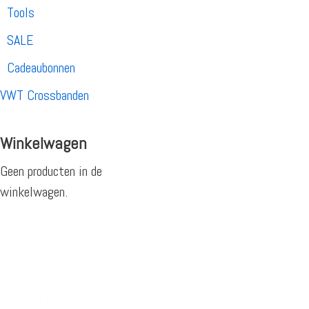
Tools
SALE
Cadeaubonnen
VWT Crossbanden
Winkelwagen
Geen producten in de
winkelwagen.
Neve
| Mogelijk gemaakt door
WordPress