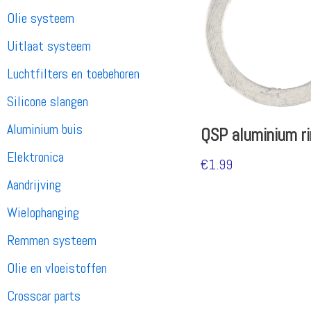
Olie systeem
Uitlaat systeem
Luchtfilters en toebehoren
Silicone slangen
Aluminium buis
QSP aluminium r
Elektronica
€
1.99
Aandrijving
Wielophanging
Remmen systeem
Olie en vloeistoffen
Crosscar parts