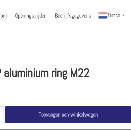
Dutch
oom
Openingstijden
Bedrijfsgegevens
▼
 aluminium ring M22
Toevoegen aan winkelwagen