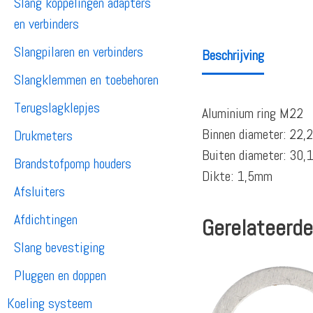
Slang koppelingen adapters
en verbinders
Slangpilaren en verbinders
Beschrijving
Slangklemmen en toebehoren
Terugslagklepjes
Aluminium ring M22
Binnen diameter: 22
Drukmeters
Buiten diameter: 30
Brandstofpomp houders
Dikte: 1,5mm
Afsluiters
Afdichtingen
Gerelateerde
Slang bevestiging
Pluggen en doppen
Koeling systeem