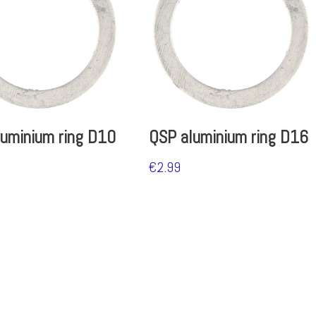
uminium ring D10
QSP aluminium ring D16
€
2.99