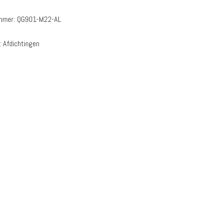
ummer:
QG901-M22-AL
:
Afdichtingen