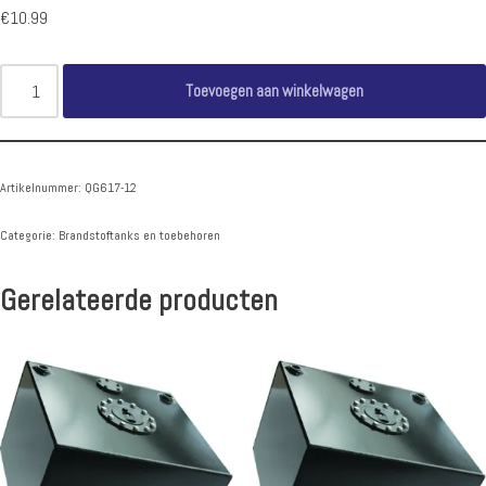
€
10.99
Toevoegen aan winkelwagen
Artikelnummer:
QG617-12
Categorie:
Brandstoftanks en toebehoren
Gerelateerde producten