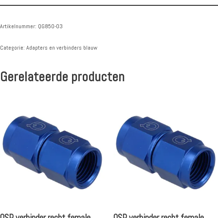
Artikelnummer:
QG850-03
Categorie:
Adapters en verbinders blauw
Gerelateerde producten
QSP verbinder recht female
QSP verbinder recht female