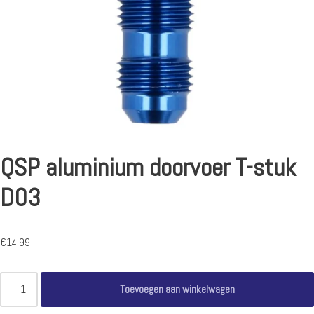
QSP aluminium doorvoer T-stuk
D03
€
14.99
Toevoegen aan winkelwagen