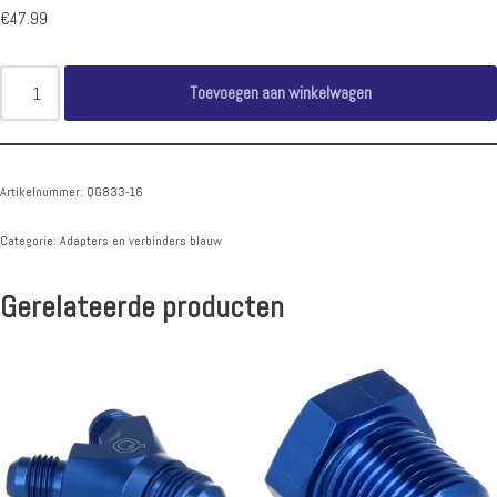
€
47.99
Toevoegen aan winkelwagen
Artikelnummer:
QG833-16
Categorie:
Adapters en verbinders blauw
Gerelateerde producten