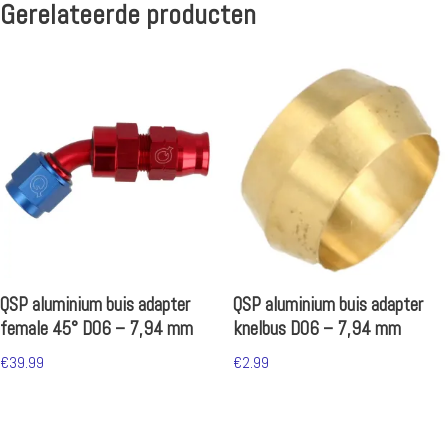
Gerelateerde producten
QSP aluminium buis adapter
QSP aluminium buis adapter
female 45° D06 – 7,94 mm
knelbus D06 – 7,94 mm
€
39.99
€
2.99