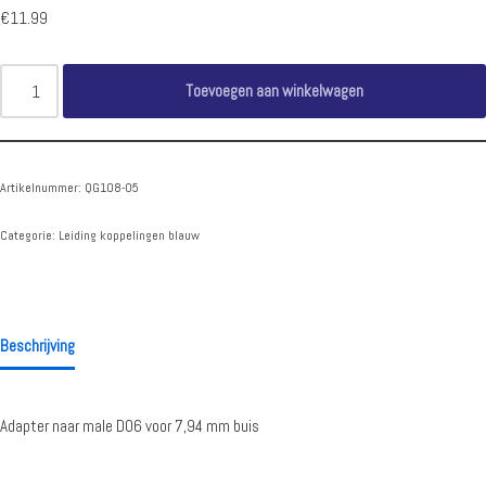
€
11.99
Toevoegen aan winkelwagen
Artikelnummer:
QG108-05
Categorie:
Leiding koppelingen blauw
Beschrijving
Adapter naar male D06 voor 7,94 mm buis