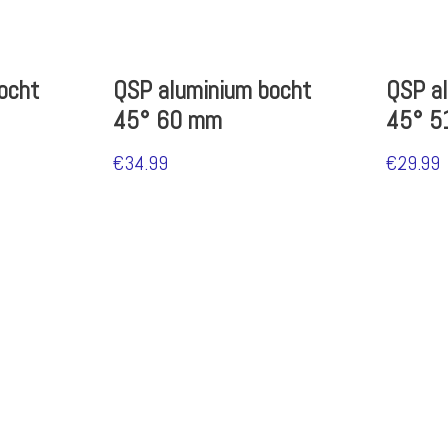
ocht
QSP aluminium bocht
QSP a
45° 60 mm
45° 5
€
34.99
€
29.99