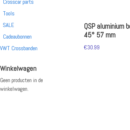
Crosscar parts
Tools
SALE
QSP aluminium b
45° 57 mm
Cadeaubonnen
€
30.99
VWT Crossbanden
Winkelwagen
Geen producten in de
winkelwagen.