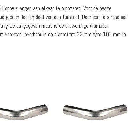
ilicone slangen aan elkaar te monteren. Voor de beste
dig doen door middel van een turntool. Door een fels rand aan
 slang De aangegeven maat is de uitwendige diameter
Uit voorraad leverbaar in de diameters 32 mm t/m 102 mm in