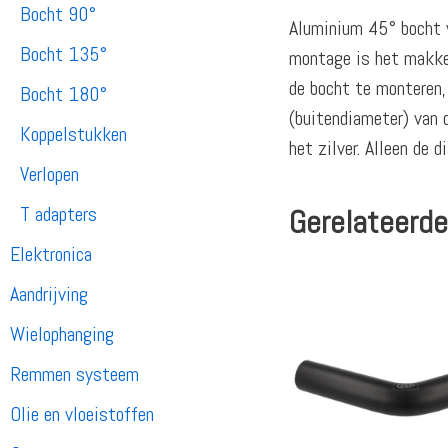
Bocht 90°
Aluminium 45° bocht v
Bocht 135°
montage is het makkel
de bocht te monteren,
Bocht 180°
(buitendiameter) van
Koppelstukken
het zilver. Alleen de
Verlopen
T adapters
Gerelateerde
Elektronica
Aandrijving
Wielophanging
Remmen systeem
Olie en vloeistoffen