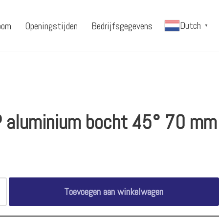
Dutch
oom
Openingstijden
Bedrijfsgegevens
▼
 aluminium bocht 45° 70 mm
Toevoegen aan winkelwagen