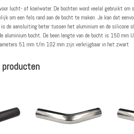
oor lucht- of koelwater. De bochten word veelal gebruikt om s
ijk om een fels rand aan de bocht te maken. Je kan dat eenvou
 is de aansluiting beter tussen het aluminium en de silicone
 de aluminium bocht. De been lengte van de bocht is 150 mm 
 diameters 51 mm t/m 102 mm zijn verkrijgbaar in het zwart
 producten