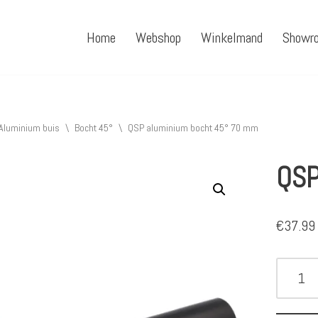
Home
Webshop
Winkelmand
Showr
Aluminium buis
\
Bocht 45°
\
QSP aluminium bocht 45° 70 mm
QSP
€
37.99