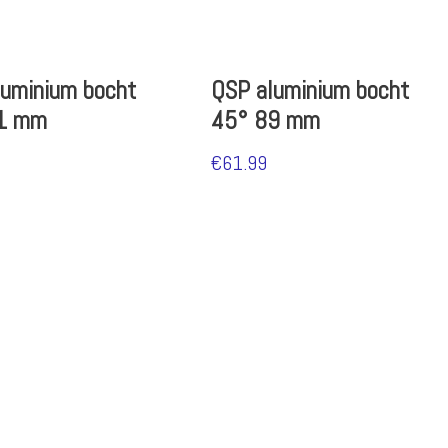
luminium bocht
QSP aluminium bocht
1 mm
45° 89 mm
€
61.99