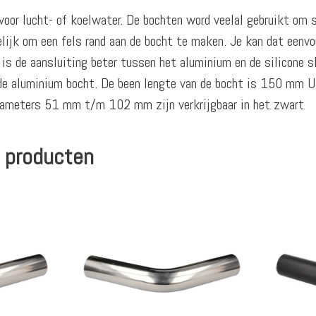
oor lucht- of koelwater. De bochten word veelal gebruikt om s
ijk om een fels rand aan de bocht te maken. Je kan dat eenvou
 is de aansluiting beter tussen het aluminium en de silicone
 de aluminium bocht. De been lengte van de bocht is 150 mm 
 diameters 51 mm t/m 102 mm zijn verkrijgbaar in het zwart
 producten