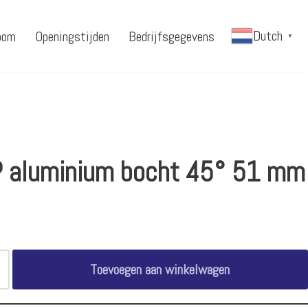
Dutch
oom
Openingstijden
Bedrijfsgegevens
▼
 aluminium bocht 45° 51 mm
Toevoegen aan winkelwagen