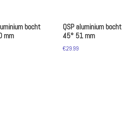
luminium bocht
QSP aluminium bocht
0 mm
45° 51 mm
€
29.99