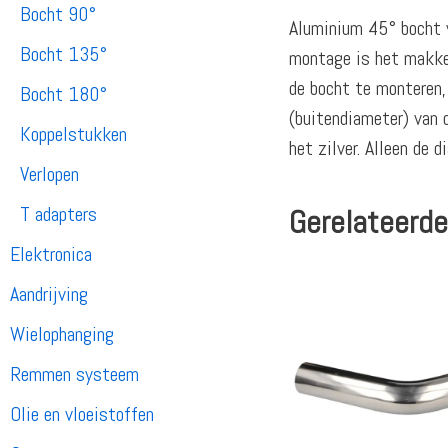
Bocht 90°
Aluminium 45° bocht v
Bocht 135°
montage is het makkel
de bocht te monteren,
Bocht 180°
(buitendiameter) van
Koppelstukken
het zilver. Alleen de
Verlopen
T adapters
Gerelateerde
Elektronica
Aandrijving
Wielophanging
Remmen systeem
Olie en vloeistoffen