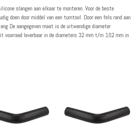
ilicone slangen aan elkaar te monteren. Voor de beste
dig doen door middel van een turntool. Door een fels rand aan
 slang De aangegeven maat is de uitwendige diameter
Uit voorraad leverbaar in de diameters 32 mm t/m 102 mm in