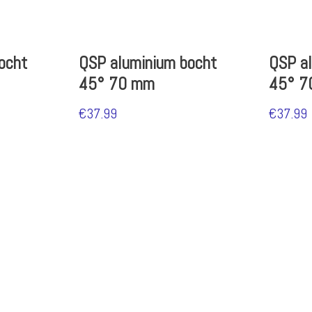
ocht
QSP aluminium bocht
QSP a
45° 70 mm
45° 7
€
37.99
€
37.99