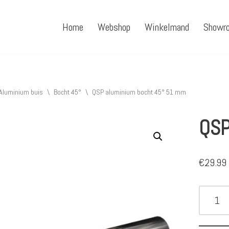
Home
Webshop
Winkelmand
Showr
Aluminium buis
\
Bocht 45°
\
QSP aluminium bocht 45° 51 mm
QSP
€
29.99