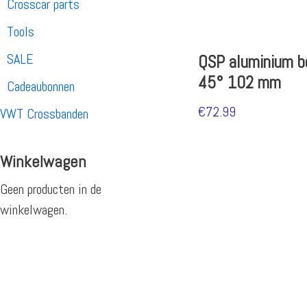
Crosscar parts
Tools
SALE
QSP aluminium b
45° 102 mm
Cadeaubonnen
€
72.99
VWT Crossbanden
Winkelwagen
Geen producten in de
winkelwagen.