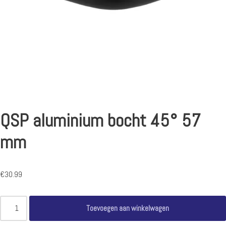
QSP aluminium bocht 45° 57
mm
€
30.99
Toevoegen aan winkelwagen