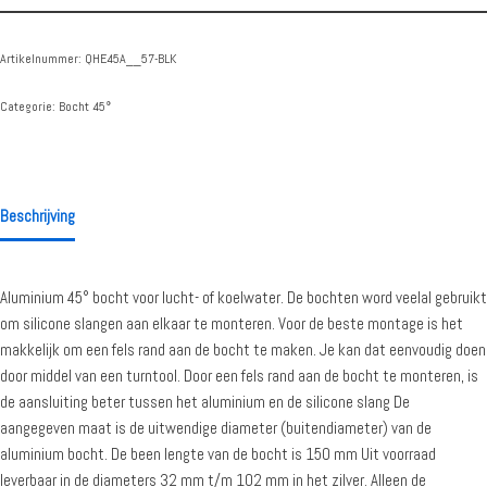
Artikelnummer:
QHE45A__57-BLK
Categorie:
Bocht 45°
Beschrijving
Aluminium 45° bocht voor lucht- of koelwater. De bochten word veelal gebruikt
om silicone slangen aan elkaar te monteren. Voor de beste montage is het
makkelijk om een fels rand aan de bocht te maken. Je kan dat eenvoudig doen
door middel van een turntool. Door een fels rand aan de bocht te monteren, is
de aansluiting beter tussen het aluminium en de silicone slang De
aangegeven maat is de uitwendige diameter (buitendiameter) van de
aluminium bocht. De been lengte van de bocht is 150 mm Uit voorraad
leverbaar in de diameters 32 mm t/m 102 mm in het zilver. Alleen de