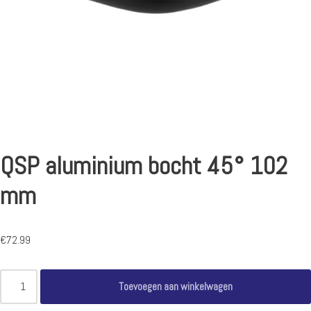
QSP aluminium bocht 45° 102
mm
€
72.99
Toevoegen aan winkelwagen