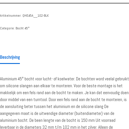
Artikelnummer:
QHE45A__102-BLK
Categorie:
Bocht 45°
Beschrijving
Aluminium 45° bocht voor lucht- of koelwater. De bochten word veelal gebruikt
om silicone slangen aan elkaar te monteren. Voor de beste montage is het
makkelijk om een fels rand aan de bocht te maken. Je kan dat eenvoudig doen
door middel van een turntool. Door een fels rand aan de bocht te monteren, is
de aansluiting beter tussen het aluminium en de silicone slang De
aangegeven maat is de uitwendige diameter (buitendiameter) van de
aluminium bocht. De been lengte van de bocht is 150 mm Uit voorraad
leverbaar in de diameters 32 mm t/m 102 mm in het zilver. Alleen de