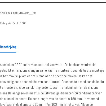
Artikelnummer:
QHE180A__70
Categorie:
Bocht 180°
Beschrijving
Aluminium 180° bocht voor lucht- of koelwater. De bochten word veelal
gebruikt om silicone slangen aan elkaar te monteren. Voor de beste montage
is het makkelijk om een fels rand aan de bocht te maken. Je kan dat
eenvoudig doen door middel van een turntool. Door een fels rand aan de bocht
te monteren, is de aansluiting beter tussen het aluminium en de silicone
slang De aangegeven maat is de uitwendige diameter (buitendiameter) van
de aluminium bocht. De been lengte van de bocht is 150 mm Uit voorraad
leverbaar in de diameters 32 mm t/m 102 mm in het zilver. Alleen de