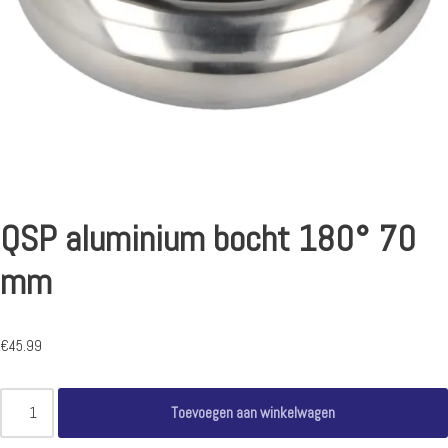
QSP aluminium bocht 180° 70
mm
€
45.99
Toevoegen aan winkelwagen