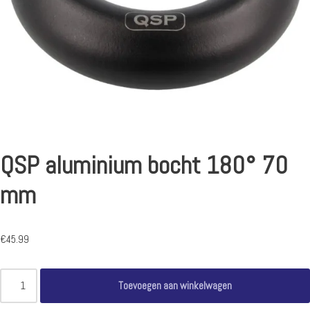
QSP aluminium bocht 180° 70
mm
€
45.99
Toevoegen aan winkelwagen