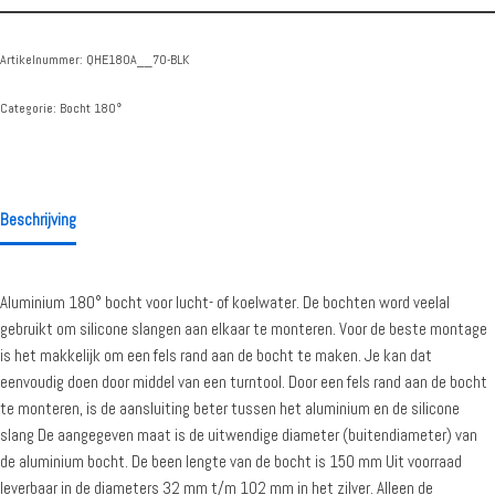
Artikelnummer:
QHE180A__70-BLK
Categorie:
Bocht 180°
Beschrijving
Aluminium 180° bocht voor lucht- of koelwater. De bochten word veelal
gebruikt om silicone slangen aan elkaar te monteren. Voor de beste montage
is het makkelijk om een fels rand aan de bocht te maken. Je kan dat
eenvoudig doen door middel van een turntool. Door een fels rand aan de bocht
te monteren, is de aansluiting beter tussen het aluminium en de silicone
slang De aangegeven maat is de uitwendige diameter (buitendiameter) van
de aluminium bocht. De been lengte van de bocht is 150 mm Uit voorraad
leverbaar in de diameters 32 mm t/m 102 mm in het zilver. Alleen de