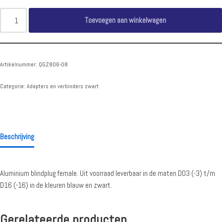
Toevoegen aan winkelwagen
Artikelnummer:
QGZ806-08
Categorie:
Adapters en verbinders zwart
Beschrijving
Aluminium blindplug female. Uit voorraad leverbaar in de maten D03 (-3) t/m
D16 (-16) in de kleuren blauw en zwart.
Gerelateerde producten