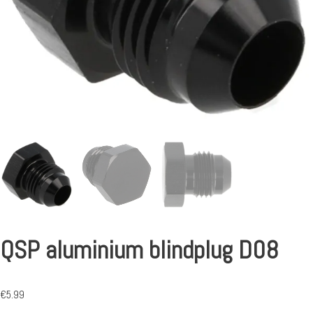
QSP aluminium blindplug D08
€
5.99